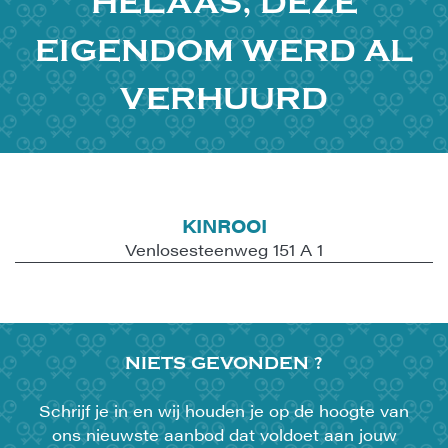
HELAAS, DEZE
EIGENDOM WERD AL
VERHUURD
KINROOI
Venlosesteenweg 151 A 1
NIETS
GEVONDEN ?
Schrijf je in en wij houden je op de hoogte van
ons nieuwste aanbod dat voldoet aan jouw