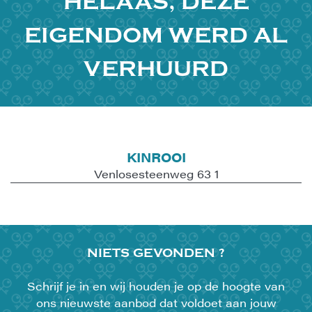
HELAAS, DEZE
EIGENDOM WERD AL
VERHUURD
KINROOI
Venlosesteenweg 63 1
NIETS
GEVONDEN ?
Schrijf je in en wij houden je op de hoogte van
ons nieuwste aanbod dat voldoet aan jouw