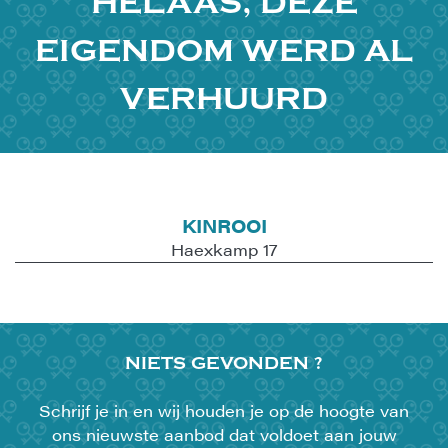
HELAAS, DEZE
EIGENDOM WERD AL
VERHUURD
KINROOI
Haexkamp 17
NIETS
GEVONDEN ?
Schrijf je in en wij houden je op de hoogte van
ons nieuwste aanbod dat voldoet aan jouw