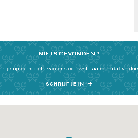
NIETS
GEVONDEN ?
uden je op de hoogte van ons nieuwste aanbod dat voldoe
SCHRIJF JE IN