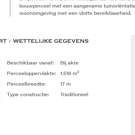
bouwperceel met een aangename tuinoriëntatie
woonomgeving met een vlotte bereikbaarheid.
RT
WETTELIJKE GEGEVENS
Beschikbaar vanaf:
Bij akte
Perceeloppervlakte:
1.518 m²
Perceelbreedte:
17 m
Type constructie:
Traditioneel