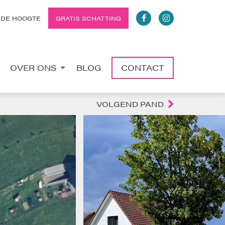
 DE HOOGTE
GRATIS SCHATTING
OVER ONS
BLOG
CONTACT
VOLGEND PAND