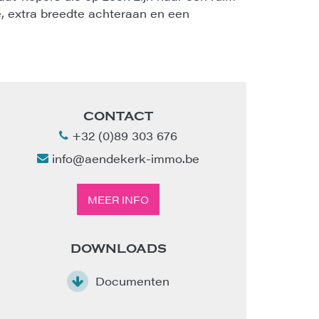
, extra breedte achteraan en een
CONTACT
+32 (0)89 303 676
info@aendekerk-immo.be
MEER INFO
DOWNLOADS
Documenten