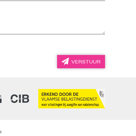
VERSTUUR
d