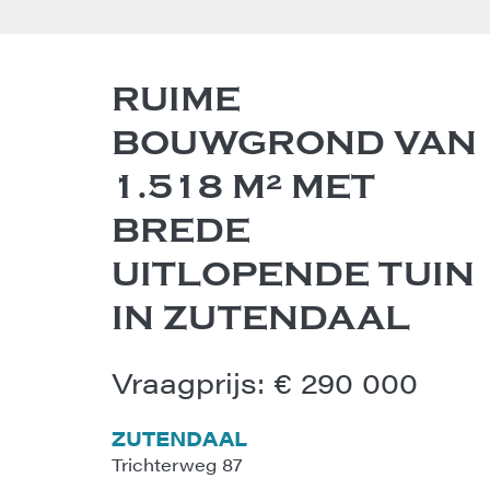
RUIME
BOUWGROND VAN
1.518 M² MET
BREDE
UITLOPENDE TUIN
IN ZUTENDAAL
Vraagprijs
:
€ 290 000
ZUTENDAAL
Trichterweg 87