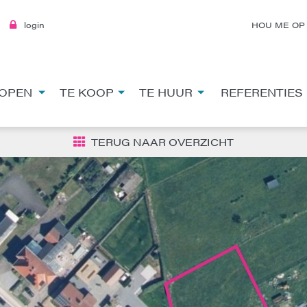
login
HOU ME OP
OPEN
TE KOOP
TE HUUR
REFERENTIES
TERUG NAAR OVERZICHT