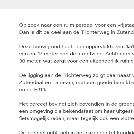
Op zoek naar een ruim perceel voor een vrijsta
Dan is dit perceel aan de Trichterweg in Zutend
Deze bouwgrond heeft een oppervlakte van 1.51
van ca. 17 meter aan de straatzijde. Achteraan 
30 meter, wat zorgt voor een uitzonderlijk ruime
De ligging aan de Trichterweg zorgt daarnaast v
Zutendaal en Lanaken, met een goede bereikba
en de E314.
Het perceel bevindt zich bovendien in de groe
een omgeving die bekendstaat om haar uitgest
fietsmogelijkheden, maar tegelijk ook een vlotte
Dit perceel richt zich in het bijzonder tot kand