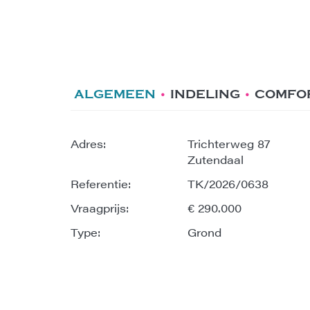
ALGEMEEN
INDELING
COMFO
Adres:
Trichterweg 87
Zutendaal
Referentie:
TK/2026/0638
Vraagprijs:
€ 290.000
Type:
Grond