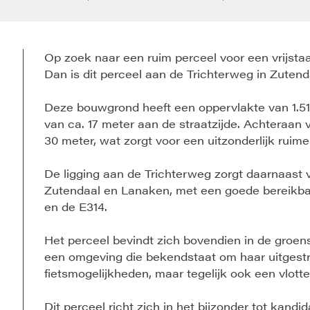
Op zoek naar een ruim perceel voor een vrijsta
Dan is dit perceel aan de Trichterweg in Zutend
Deze bouwgrond heeft een oppervlakte van 1.51
van ca. 17 meter aan de straatzijde. Achteraan 
30 meter, wat zorgt voor een uitzonderlijk ruime
De ligging aan de Trichterweg zorgt daarnaast v
Zutendaal en Lanaken, met een goede bereikba
en de E314.
Het perceel bevindt zich bovendien in de groe
een omgeving die bekendstaat om haar uitgest
fietsmogelijkheden, maar tegelijk ook een vlotte
Dit perceel richt zich in het bijzonder tot kand