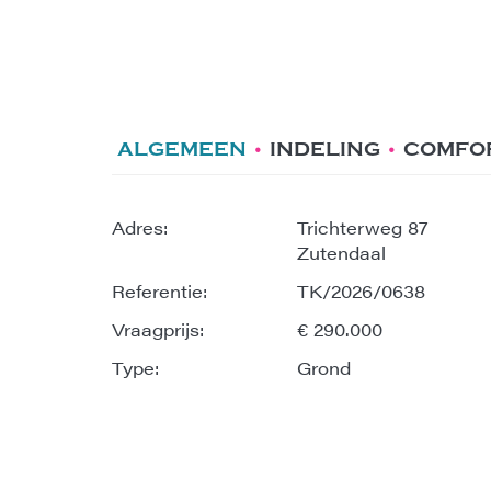
ALGEMEEN
INDELING
COMFO
Adres:
Trichterweg 87
Zutendaal
Referentie:
TK/2026/0638
Vraagprijs:
€ 290.000
Type:
Grond