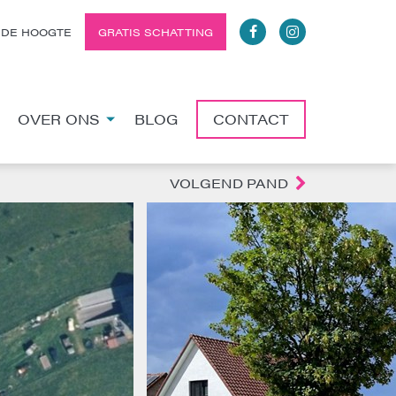
 DE HOOGTE
GRATIS SCHATTING
OVER ONS
BLOG
CONTACT
VOLGEND PAND