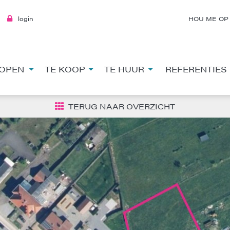
login
HOU ME OP
OPEN
TE KOOP
TE HUUR
REFERENTIES
TERUG NAAR OVERZICHT