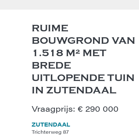
RUIME
BOUWGROND VAN
1.518 M² MET
BREDE
UITLOPENDE TUIN
IN ZUTENDAAL
Vraagprijs
:
€ 290 000
ZUTENDAAL
Trichterweg 87