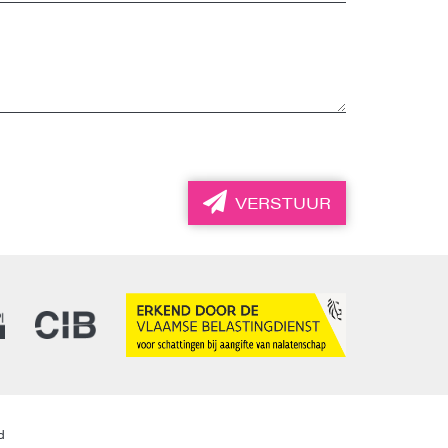
VERSTUUR
d