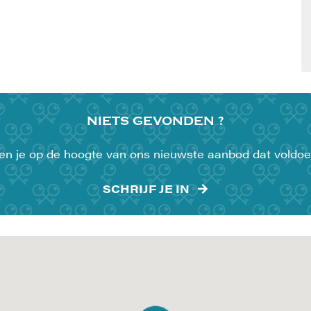
NIETS
GEVONDEN ?
uden je op de hoogte van ons nieuwste aanbod dat voldoe
SCHRIJF JE IN