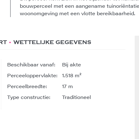
bouwperceel met een aangename tuinoriëntatie
woonomgeving met een vlotte bereikbaarheid.
RT
WETTELIJKE GEGEVENS
Beschikbaar vanaf:
Bij akte
Perceeloppervlakte:
1.518 m²
Perceelbreedte:
17 m
Type constructie:
Traditioneel