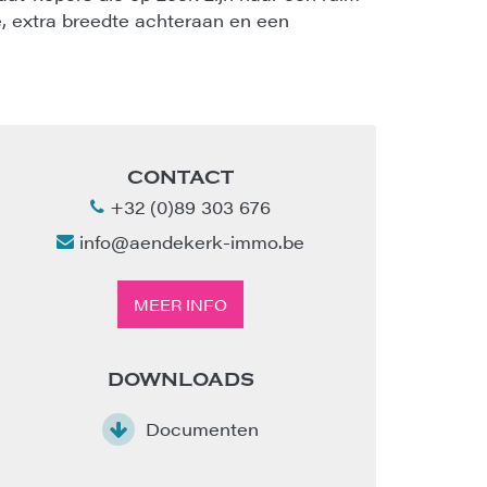
, extra breedte achteraan en een
CONTACT
+32 (0)89 303 676
info@aendekerk-immo.be
MEER INFO
DOWNLOADS
Documenten