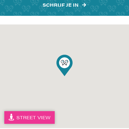
SCHRIJF JE IN
STREET VIEW