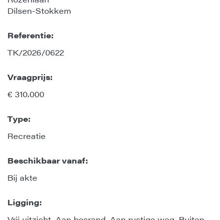
Dilsen-Stokkem
Referentie:
TK/2026/0622
Vraagprijs:
€ 310.000
Type:
Recreatie
Beschikbaar vanaf:
Bij akte
Ligging:
Vrij uitzicht, Aan bosrand, Aan rustige weg, Buiten