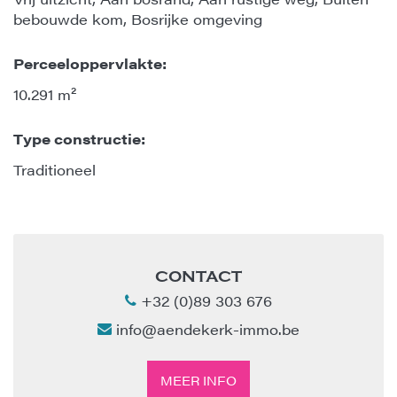
bebouwde kom, Bosrijke omgeving
Perceeloppervlakte:
10.291 m²
Type constructie:
Traditioneel
CONTACT
+32 (0)89 303 676
info@aendekerk-immo.be
MEER INFO