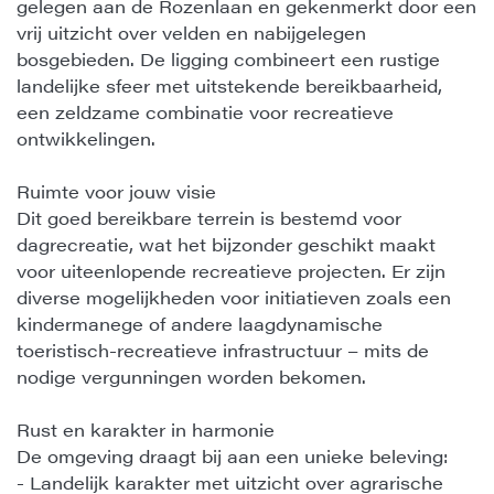
gelegen aan de Rozenlaan en gekenmerkt door een
vrij uitzicht over velden en nabijgelegen
bosgebieden. De ligging combineert een rustige
landelijke sfeer met uitstekende bereikbaarheid,
een zeldzame combinatie voor recreatieve
ontwikkelingen.
Ruimte voor jouw visie
Dit goed bereikbare terrein is bestemd voor
dagrecreatie, wat het bijzonder geschikt maakt
voor uiteenlopende recreatieve projecten. Er zijn
diverse mogelijkheden voor initiatieven zoals een
kindermanege of andere laagdynamische
toeristisch-recreatieve infrastructuur – mits de
nodige vergunningen worden bekomen.
Rust en karakter in harmonie
De omgeving draagt bij aan een unieke beleving:
- Landelijk karakter met uitzicht over agrarische