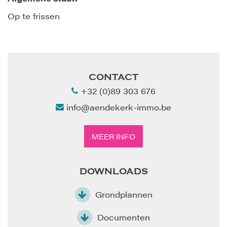
Op te frissen
CONTACT
+32 (0)89 303 676
info@aendekerk-immo.be
MEER INFO
DOWNLOADS
Grondplannen
Documenten