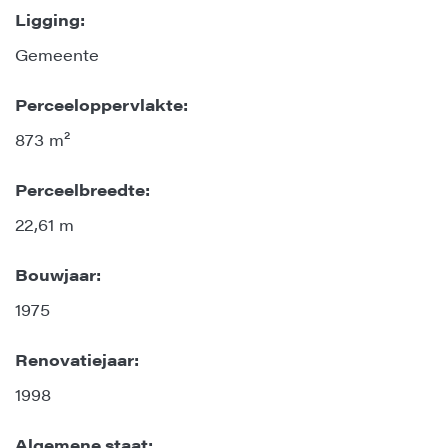
Ligging:
Gemeente
Perceeloppervlakte:
873 m²
Perceelbreedte:
22,61 m
Bouwjaar:
1975
Renovatiejaar:
1998
Algemene staat: