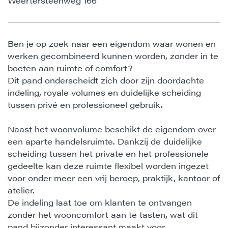
Weertersteenweg 166
Ben je op zoek naar een eigendom waar wonen en
werken gecombineerd kunnen worden, zonder in te
boeten aan ruimte of comfort?
Dit pand onderscheidt zich door zijn doordachte
indeling, royale volumes en duidelijke scheiding
tussen privé en professioneel gebruik.
Naast het woonvolume beschikt de eigendom over
een aparte handelsruimte. Dankzij de duidelijke
scheiding tussen het private en het professionele
gedeelte kan deze ruimte flexibel worden ingezet
voor onder meer een vrij beroep, praktijk, kantoor of
atelier.
De indeling laat toe om klanten te ontvangen
zonder het wooncomfort aan te tasten, wat dit
pand bijzonder interessant maakt voor