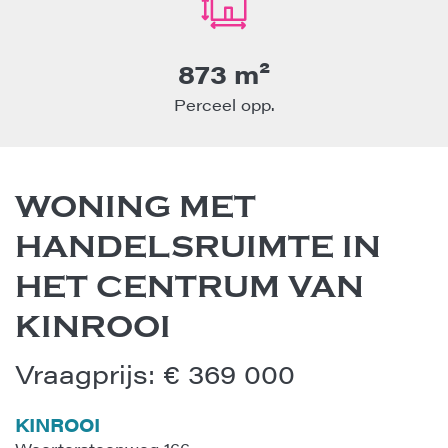
873 m²
Perceel opp.
WONING MET
HANDELSRUIMTE IN
HET CENTRUM VAN
KINROOI
Vraagprijs
:
€ 369 000
KINROOI