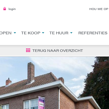
login
HOU ME OP
OPEN
TE KOOP
TE HUUR
REFERENTIES
TERUG NAAR OVERZICHT