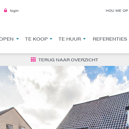
login
HOU ME OP
OPEN
TE KOOP
TE HUUR
REFERENTIES
TERUG NAAR OVERZICHT