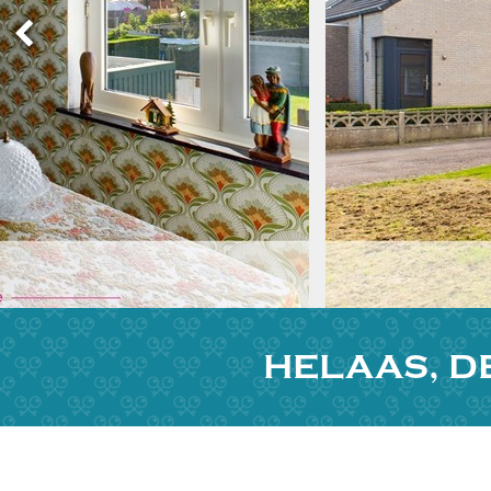
HELAAS, D