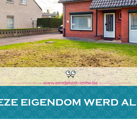
EZE EIGENDOM WERD A