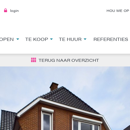
login
HOU ME OP
OPEN
TE KOOP
TE HUUR
REFERENTIES
TERUG NAAR OVERZICHT