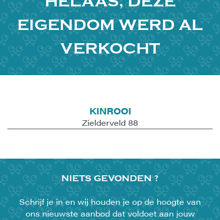
HELAAS, DEZE
EIGENDOM WERD AL
VERKOCHT
KINROOI
Zielderveld 88
NIETS
GEVONDEN ?
Schrijf je in en wij houden je op de hoogte van
ons nieuwste aanbod dat voldoet aan jouw