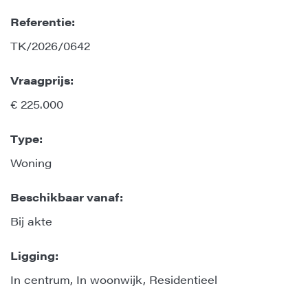
Referentie:
TK/2026/0642
Vraagprijs:
€ 225.000
Type:
Woning
Beschikbaar vanaf:
Bij akte
Ligging:
In centrum, In woonwijk, Residentieel