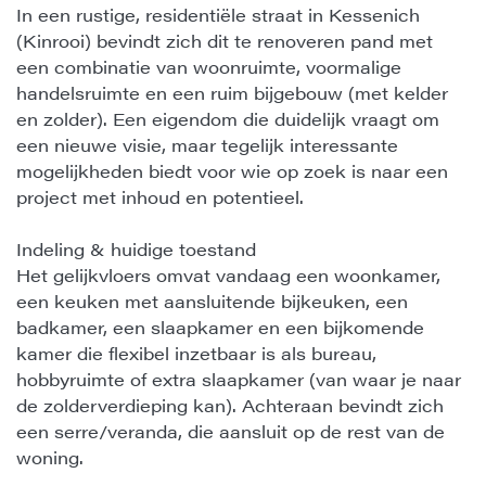
In een rustige, residentiële straat in Kessenich
(Kinrooi) bevindt zich dit te renoveren pand met
een combinatie van woonruimte, voormalige
handelsruimte en een ruim bijgebouw (met kelder
en zolder). Een eigendom die duidelijk vraagt om
een nieuwe visie, maar tegelijk interessante
mogelijkheden biedt voor wie op zoek is naar een
project met inhoud en potentieel.
Indeling & huidige toestand
Het gelijkvloers omvat vandaag een woonkamer,
een keuken met aansluitende bijkeuken, een
badkamer, een slaapkamer en een bijkomende
kamer die flexibel inzetbaar is als bureau,
hobbyruimte of extra slaapkamer (van waar je naar
de zolderverdieping kan). Achteraan bevindt zich
een serre/veranda, die aansluit op de rest van de
woning.