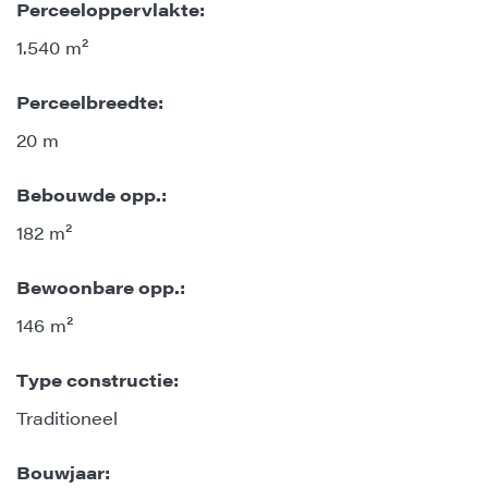
Perceeloppervlakte:
1.540 m²
Perceelbreedte:
20 m
Bebouwde opp.:
182 m²
Bewoonbare opp.:
146 m²
Type constructie:
Traditioneel
Bouwjaar: