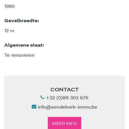
1980
Gevelbreedte:
12 m
Algemene staat:
Te renoveren
CONTACT
+32 (0)89 303 676
info@aendekerk-immo.be
MEER INFO