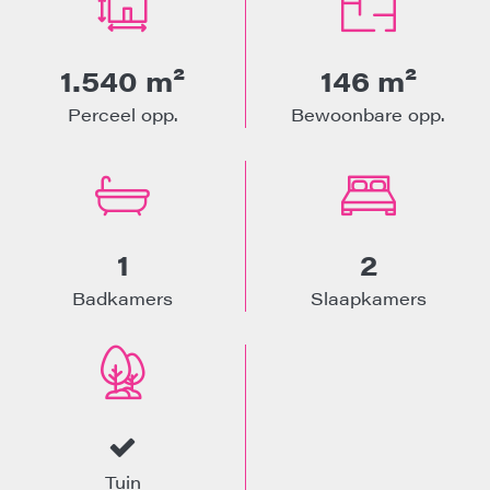
1.540 m²
146 m²
Perceel opp.
Bewoonbare opp.
1
2
Badkamers
Slaapkamers
Tuin