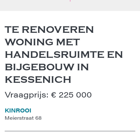
TE RENOVEREN
WONING MET
HANDELSRUIMTE EN
BIJGEBOUW IN
KESSENICH
Vraagprijs
:
€ 225 000
KINROOI
Meierstraat 68