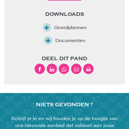
DOWNLOADS
Grondplannen
Documenten
DEEL DIT PAND
NIETS
GEVONDEN ?
Schrijf je in en wij houden je op de hoogte van
ons nieuwste aanbod dat voldoet aan jouw