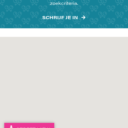
zoekcriteria.
SCHRIJF JE IN