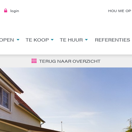
login
HOU ME OP
OPEN
TE KOOP
TE HUUR
REFERENTIES
TERUG NAAR OVERZICHT