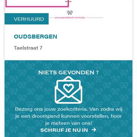
VERHUURD
OUDSBERGEN
Taelstraat 7
NIETS
GEVONDEN
?
Bezorg ons jouw zoekcriteria. Van zodra wij
je een droompand kunnen voorstellen, hoor
je meteen van ons!
SCHRIJF JE NU IN