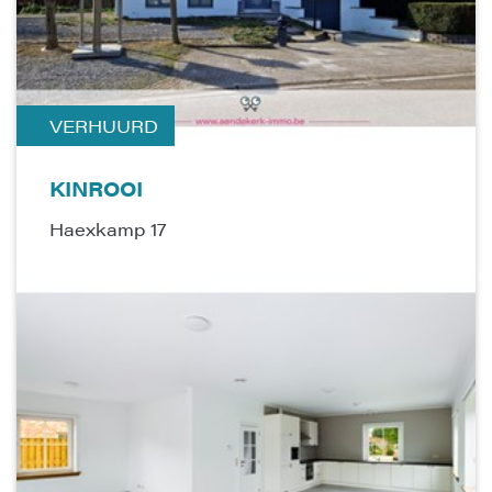
VERHUURD
KINROOI
Haexkamp 17