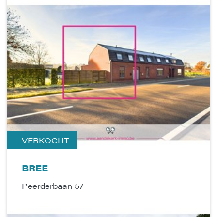
VERKOCHT
BREE
Peerderbaan 57