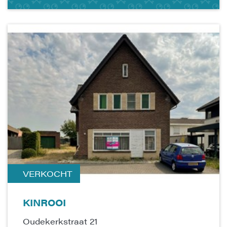
VERKOCHT
KINROOI
Oudekerkstraat 21