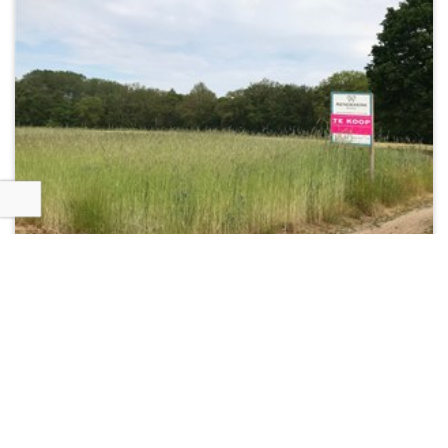
VERKOCHT
KINROOI
Heibroekstraat 0