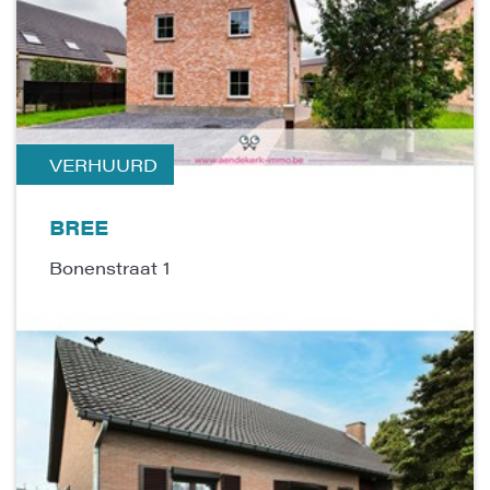
VERHUURD
BREE
Bonenstraat 1