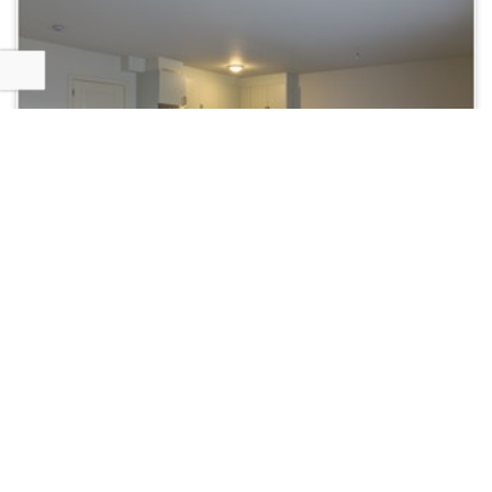
VERKOCHT
BREE
Millenstraat 30 0 2