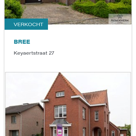
VERKOCHT
BREE
Keyaertstraat 27