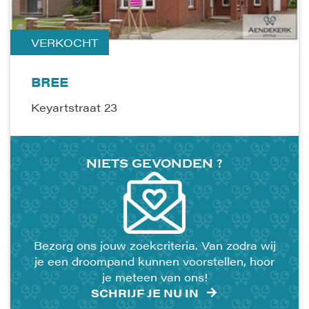
VERKOCHT
BREE
Keyartstraat 23
NIETS
GEVONDEN
?
Bezorg ons jouw zoekcriteria. Van zodra wij
je een droompand kunnen voorstellen, hoor
je meteen van ons!
SCHRIJF JE NU IN