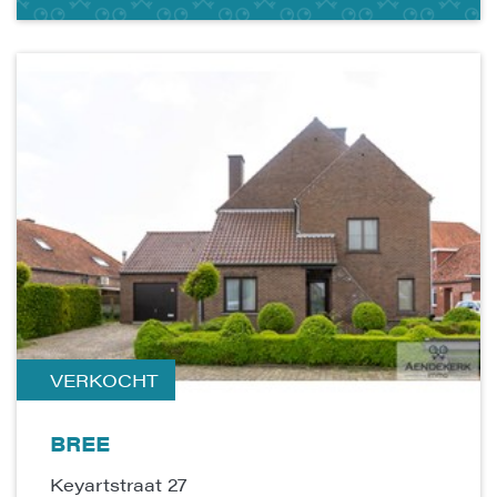
VERKOCHT
BREE
Keyartstraat 27