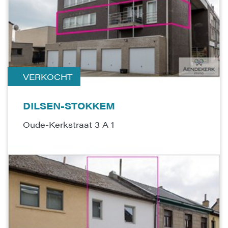
VERKOCHT
DILSEN-STOKKEM
Oude-Kerkstraat 3 A 1