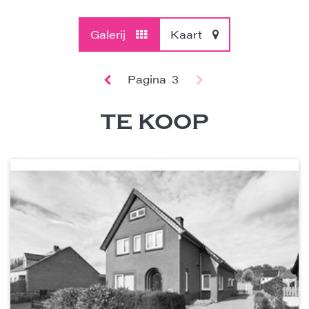
Galerij
Kaart
Pagina
3
TE KOOP