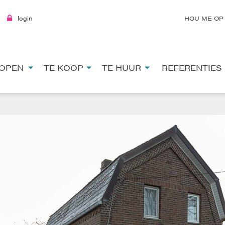
login
HOU ME OP
OPEN
TE KOOP
TE HUUR
REFERENTIES