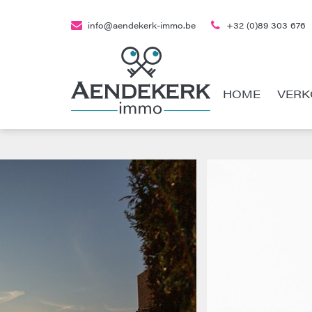
info@aendekerk-immo.be
+32 (0)89 303 676
HOME
VERK