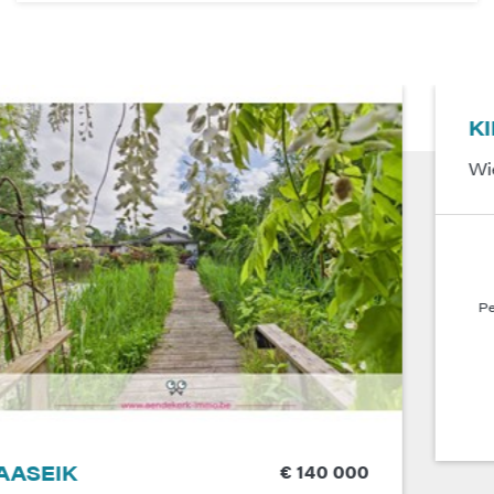
NIEUW
KINROOI
€ 444 000