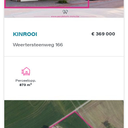
KINROOI
€ 369 000
Weertersteenweg 166
Perceelopp.
873 m²