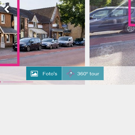
Foto's
360° tour