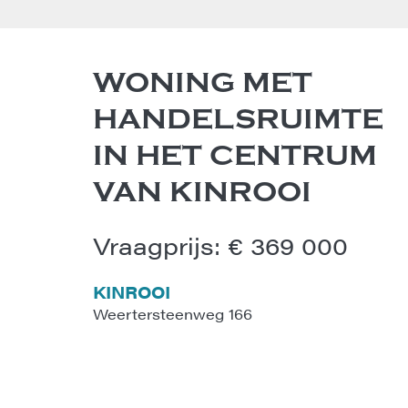
WONING MET
HANDELSRUIMTE
IN HET CENTRUM
VAN KINROOI
Vraagprijs
:
€ 369 000
KINROOI
Weertersteenweg 166