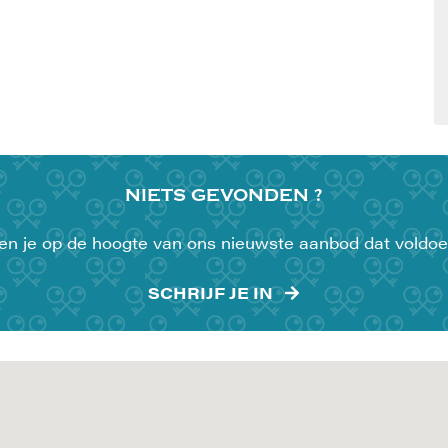
NIETS
GEVONDEN ?
uden je op de hoogte van ons nieuwste aanbod dat voldoe
SCHRIJF JE IN