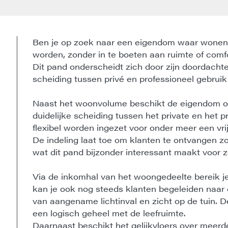
Ben je op zoek naar een eigendom waar wone
worden, zonder in te boeten aan ruimte of comf
Dit pand onderscheidt zich door zijn doordachte
scheiding tussen privé en professioneel gebruik
Naast het woonvolume beschikt de eigendom ov
duidelijke scheiding tussen het private en het 
flexibel worden ingezet voor onder meer een vrij 
De indeling laat toe om klanten te ontvangen z
wat dit pand bijzonder interessant maakt voor 
Via de inkomhal van het woongedeelte bereik je
kan je ook nog steeds klanten begeleiden naar 
van aangename lichtinval en zicht op de tuin. D
een logisch geheel met de leefruimte.
Daarnaast beschikt het gelijkvloers over meer