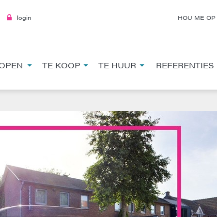
login
HOU ME OP
OPEN
TE KOOP
TE HUUR
REFERENTIES