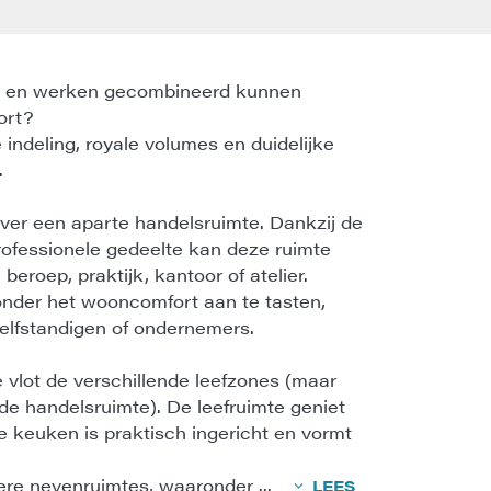
n en werken gecombineerd kunnen
ort?
 indeling, royale volumes en duidelijke
.
er een aparte handelsruimte. Dankzij de
professionele gedeelte kan deze ruimte
beroep, praktijk, kantoor of atelier.
onder het wooncomfort aan te tasten,
zelfstandigen of ondernemers.
 vlot de verschillende leefzones (maar
de handelsruimte). De leefruimte geniet
e keuken is praktisch ingericht en vormt
dere nevenruimtes, waaronder
...
LEES