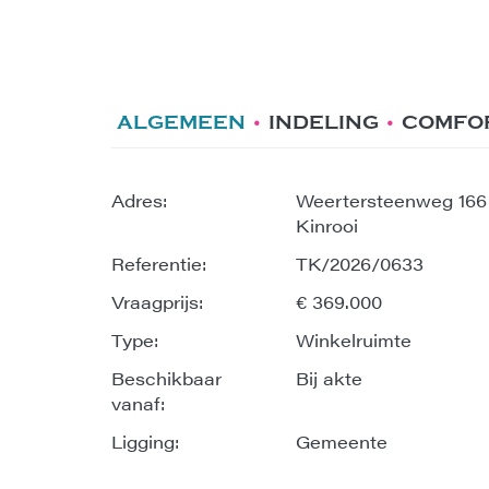
ALGEMEEN
INDELING
COMFO
Adres:
Weertersteenweg 166
Kinrooi
Referentie:
TK/2026/0633
Vraagprijs:
€ 369.000
Type:
Winkelruimte
Beschikbaar
Bij akte
vanaf:
Ligging:
Gemeente