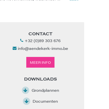
CONTACT
+32 (0)89 303 676
info@aendekerk-immo.be
MEER INFO
DOWNLOADS
Grondplannen
Documenten