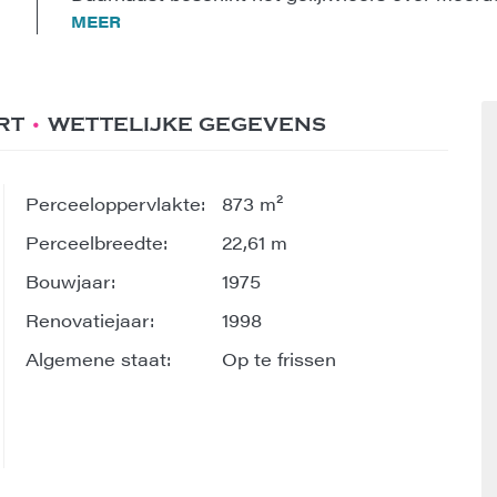
MEER
RT
WETTELIJKE GEGEVENS
Perceeloppervlakte:
873 m²
Perceelbreedte:
22,61 m
Bouwjaar:
1975
Renovatiejaar:
1998
Algemene staat:
Op te frissen