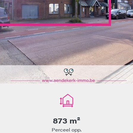
873 m²
Perceel opp.