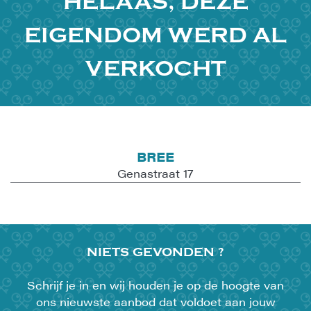
HELAAS, DEZE
EIGENDOM WERD AL
VERKOCHT
BREE
Genastraat 17
NIETS
GEVONDEN ?
Schrijf je in en wij houden je op de hoogte van
ons nieuwste aanbod dat voldoet aan jouw