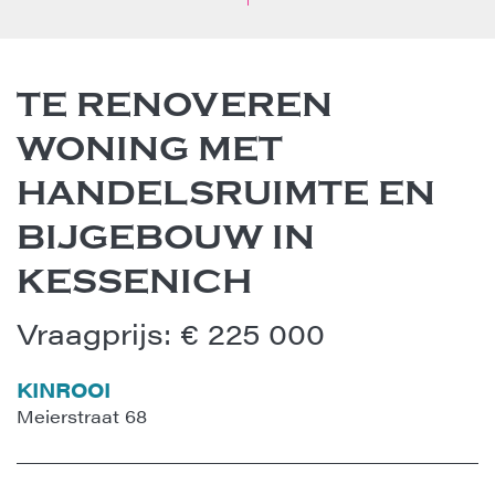
TE RENOVEREN
WONING MET
HANDELSRUIMTE EN
BIJGEBOUW IN
KESSENICH
Vraagprijs
:
€ 225 000
KINROOI
Meierstraat 68