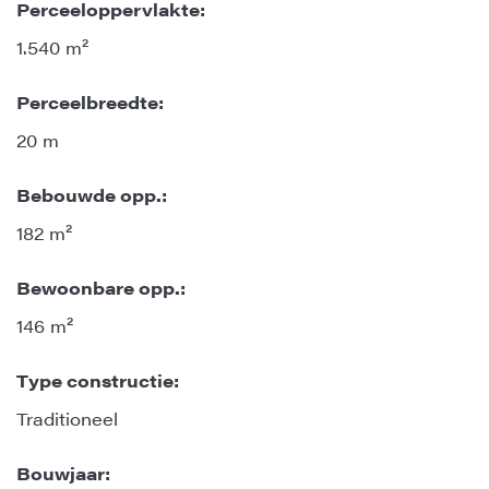
Perceeloppervlakte:
1.540 m²
Perceelbreedte:
20 m
Bebouwde opp.:
182 m²
Bewoonbare opp.:
146 m²
Type constructie:
Traditioneel
Bouwjaar: