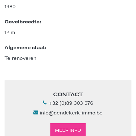
1980
Gevelbreedte:
12 m
Algemene staat:
Te renoveren
CONTACT
+32 (0)89 303 676
info@aendekerk-immo.be
MEER INFO