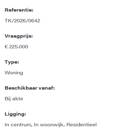
Referentie:
TK/2026/0642
Vraagprijs:
€ 225.000
Type:
Woning
Beschikbaar vanaf:
Bij akte
Ligging:
In centrum, In woonwijk, Residentieel