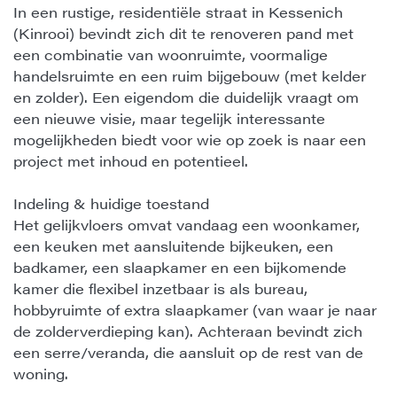
In een rustige, residentiële straat in Kessenich
(Kinrooi) bevindt zich dit te renoveren pand met
een combinatie van woonruimte, voormalige
handelsruimte en een ruim bijgebouw (met kelder
en zolder). Een eigendom die duidelijk vraagt om
een nieuwe visie, maar tegelijk interessante
mogelijkheden biedt voor wie op zoek is naar een
project met inhoud en potentieel.
Indeling & huidige toestand
Het gelijkvloers omvat vandaag een woonkamer,
een keuken met aansluitende bijkeuken, een
badkamer, een slaapkamer en een bijkomende
kamer die flexibel inzetbaar is als bureau,
hobbyruimte of extra slaapkamer (van waar je naar
de zolderverdieping kan). Achteraan bevindt zich
een serre/veranda, die aansluit op de rest van de
woning.