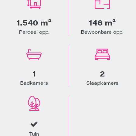
1.540 m²
146 m²
Perceel opp.
Bewoonbare opp.
1
2
Badkamers
Slaapkamers
Tuin