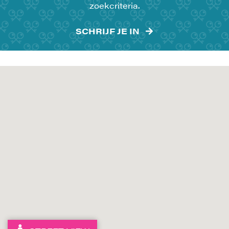
zoekcriteria.
SCHRIJF JE IN