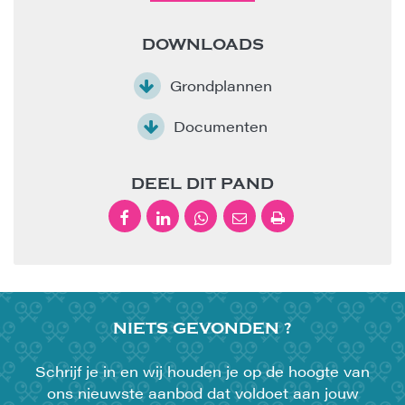
DOWNLOADS
Grondplannen
Documenten
DEEL DIT PAND
NIETS
GEVONDEN ?
Schrijf je in en wij houden je op de hoogte van
ons nieuwste aanbod dat voldoet aan jouw