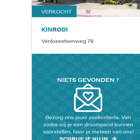
VERKOCHT
KINROOI
Venlosesteenweg 78
NIETS
GEVONDEN
?
Bezorg ons jouw zoekcriteria. Van
zodra wij je een droompand kunnen
voorstellen, hoor je meteen van ons!
SCHRIJF JE NU IN