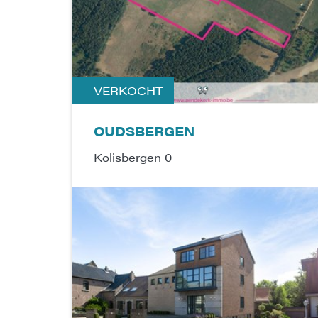
VERKOCHT
OUDSBERGEN
Kolisbergen 0