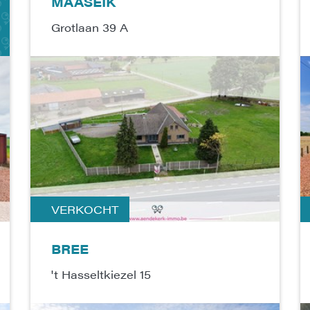
MAASEIK
Grotlaan 39 A
VERKOCHT
BREE
't Hasseltkiezel 15