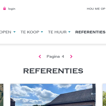
login
HOU ME OP
OPEN
TE KOOP
TE HUUR
REFERENTIES
Pagina
4
REFERENTIES