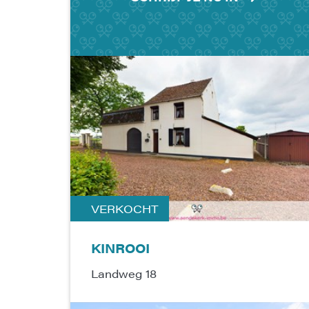
VERKOCHT
KINROOI
Landweg 18