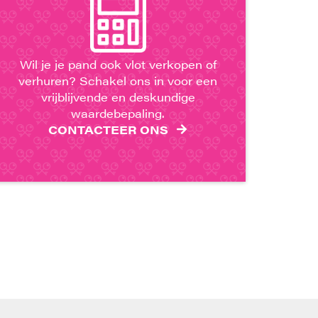
Wil je je pand ook vlot verkopen of
verhuren? Schakel ons in voor een
vrijblijvende en deskundige
waardebepaling.
CONTACTEER ONS