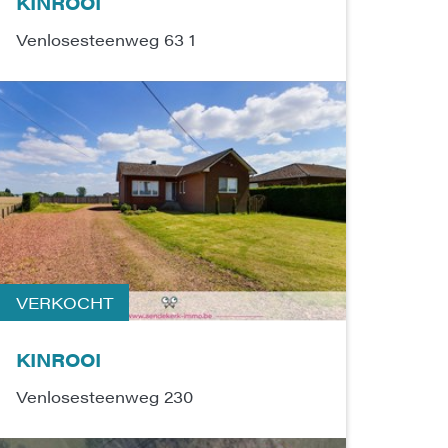
KINROOI
Venlosesteenweg 63 1
VERKOCHT
KINROOI
Venlosesteenweg 230