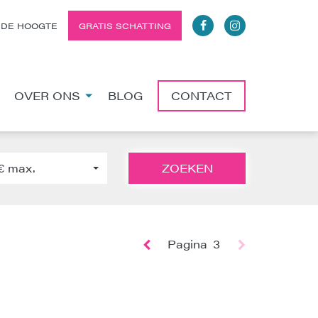
 DE HOOGTE
GRATIS SCHATTING
OVER ONS
BLOG
CONTACT
€ max.
ZOEKEN
Pagina
3