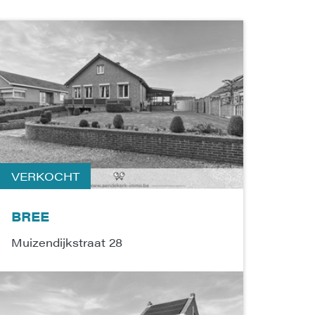
VERKOCHT
BREE
Muizendijkstraat 28