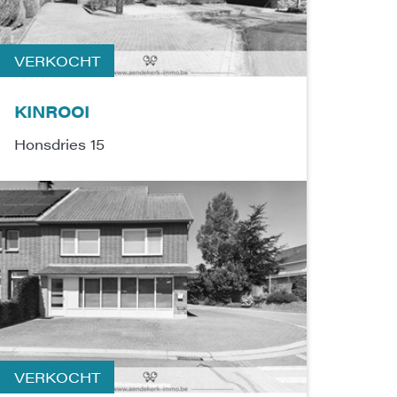
VERKOCHT
KINROOI
Honsdries 15
VERKOCHT