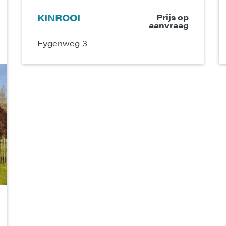
KINROOI
Prijs op
aanvraag
Eygenweg 3