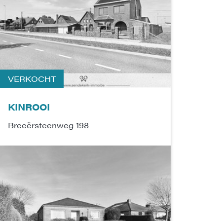
VERKOCHT
KINROOI
Breeërsteenweg 198