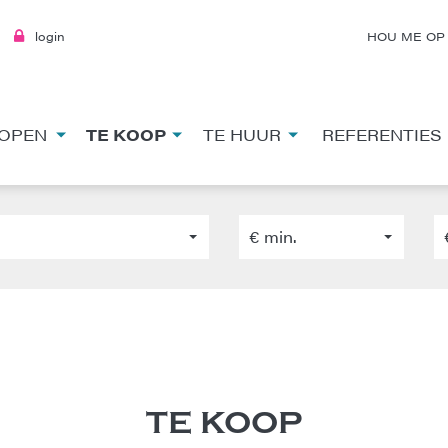
login
HOU ME OP
OPEN
TE KOOP
TE HUUR
REFERENTIES
€ min.
TE KOOP