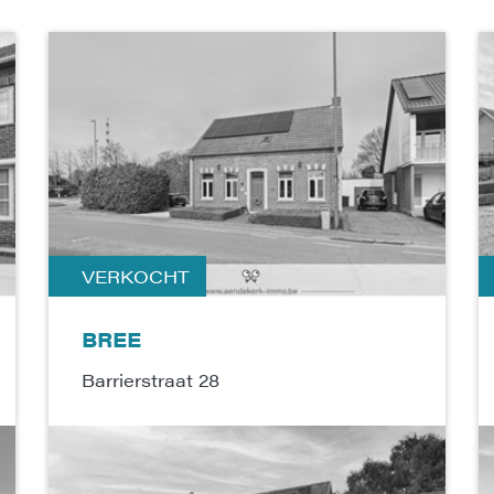
VERKOCHT
BREE
Barrierstraat 28