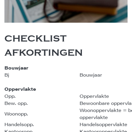
CHECKLIST
AFKORTINGEN
Bouwjaar
Bj
Bouwjaar
Oppervlakte
Opp.
Oppervlakte
Bew. opp.
Bewoonbare oppervla
Woonoppervlakte = 
Woonopp.
oppervlakte
Handelsopp.
Handelsoppervlakte
Kantooropp.
Kantooroppervlakte