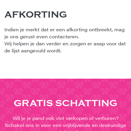
AFKORTING
Indien je merkt dat er een afkorting ontbreekt, mag
je ons gerust even contacteren.
Wij helpen je dan verder en zorgen er asap voor dat
de lijst aangevuld wordt.
GRATIS SCHATTING
Wil je je pand ook vlot verkopen of verhuren?
Schakel ons in voor een vrijblijvende en deskundige