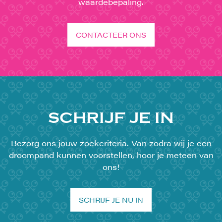
waardebepaling.
CONTACTEER ONS
SCHRIJF JE IN
Bezorg ons jouw zoekcriteria. Van zodra wij je een
droompand kunnen voorstellen, hoor je meteen van
ons!
SCHRIJF JE NU IN