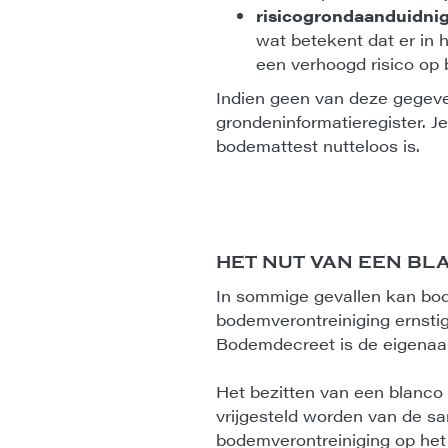
risicogrondaanduidni
wat betekent dat er in 
een verhoogd risico op
Indien geen van deze gegeve
grondeninformatieregister. J
bodemattest nutteloos is.
HET NUT VAN EEN B
In sommige gevallen kan bod
bodemverontreiniging ernstig
Bodemdecreet is de eigenaar,
Het bezitten van een blanco
vrijgesteld worden van de sa
bodemverontreiniging op he