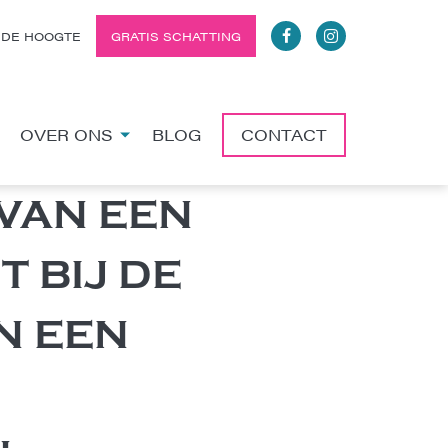
 DE HOOGTE
GRATIS SCHATTING
OVER ONS
BLOG
CONTACT
VAN EEN
 BIJ DE
N EEN