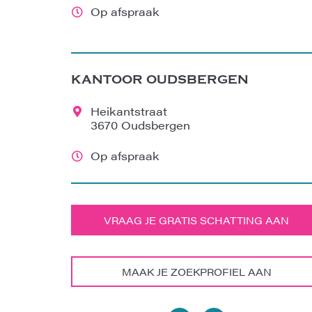
Op afspraak
KANTOOR OUDSBERGEN
Heikantstraat
3670 Oudsbergen
Op afspraak
VRAAG JE GRATIS SCHATTING AAN
MAAK JE ZOEKPROFIEL AAN