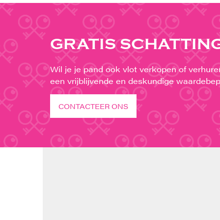
GRATIS SCHATTIN
Wil je je pand ook vlot verkopen of verhur
een vrijblijvende en deskundige waardebep
CONTACTEER ONS