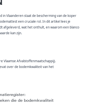
N
nd in Vlaanderen staat de bescherming van de koper
odemattest een cruciale rol. In dit artikel lees je
 afgeleverd, wat het onthult, en waarom een blanco
aarde kan zijn.
e Vlaamse Afvalstoffenmaatschappij).
bevat over de bodemkwaliteit van het
atieregister:
oeken die de bodemkwaliteit