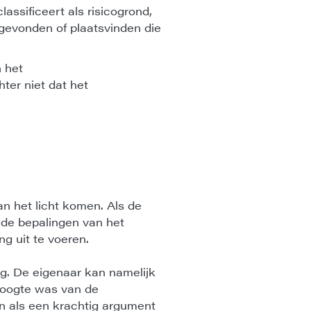
assificeert als risicogrond,
sgevonden of plaatsvinden die
 het
ter niet dat het
n het licht komen. Als de
 de bepalingen van het
g uit te voeren.
ng. De eigenaar kan namelijk
 hoogte was van de
n als een krachtig argument