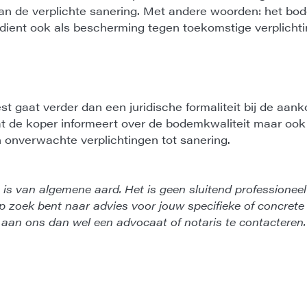
 van de verplichte sanering. Met andere woorden: het bod
 dient ook als bescherming tegen toekomstige verplicht
t gaat verder dan een juridische formaliteit bij de aank
t de koper informeert over de bodemkwaliteit maar ook
 onverwachte verplichtingen tot sanering.
is van algemene aard. Het is geen sluitend professioneel
 op zoek bent naar advies voor jouw specifieke of concrete
 aan ons dan wel een advocaat of notaris te contacteren.