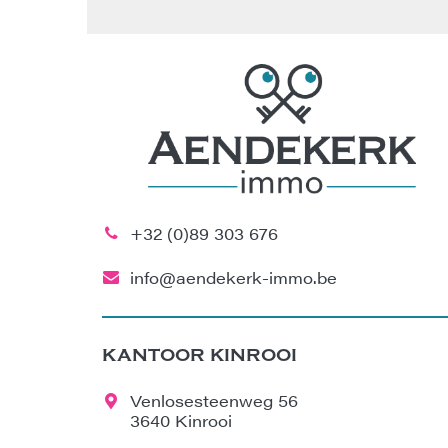
+32 (0)89 303 676
info@aendekerk-immo.be
KANTOOR KINROOI
Venlosesteenweg 56
3640 Kinrooi