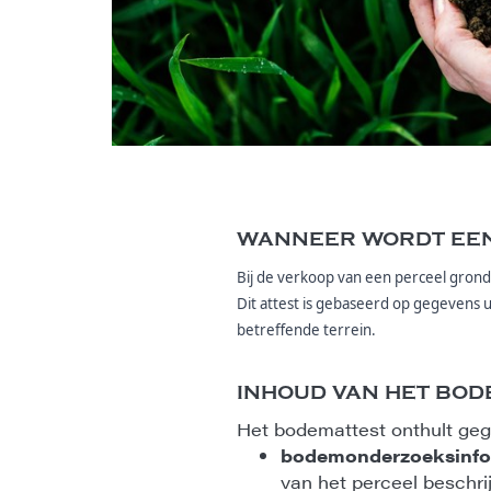
WANNEER WORDT EEN
Bij de verkoop van een perceel gron
Dit attest is gebaseerd op gegevens 
betreffende terrein.
INHOUD VAN HET BOD
Het bodemattest onthult gege
bodemonderzoeksinfo
van het perceel beschri