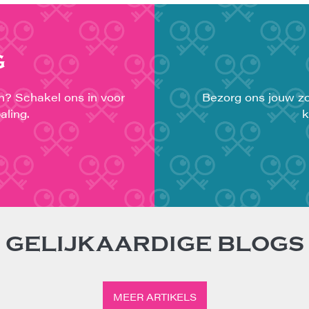
G
en? Schakel ons in voor
Bezorg ons jouw zo
aling.
k
GELIJKAARDIGE BLOGS
MEER ARTIKELS