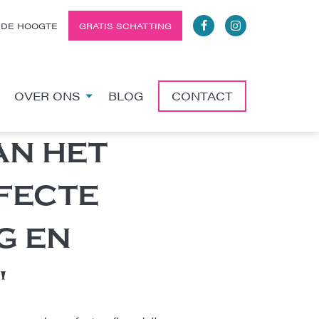
 DE HOOGTE
GRATIS SCHATTING
OVER ONS
BLOG
CONTACT
AN HET
FECTE
G EN
'