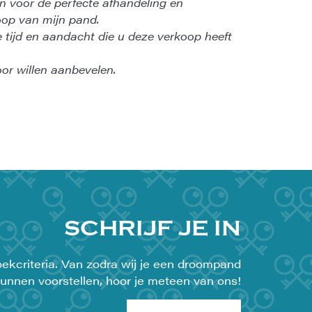
en voor de perfecte afhandeling en
oop van mijn pand.
e tijd en aandacht die u deze verkoop heeft
or willen aanbevelen.
SCHRIJF JE IN
ekcriteria. Van zodra wij je een droompand
unnen voorstellen, hoor je meteen van ons!