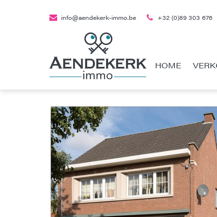
info@aendekerk-immo.be
+32 (0)89 303 676
HOME
VERK