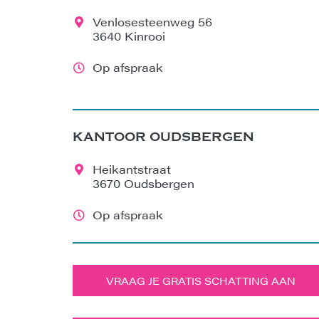
Venlosesteenweg 56
3640 Kinrooi
Op afspraak
KANTOOR OUDSBERGEN
Heikantstraat
3670 Oudsbergen
Op afspraak
VRAAG JE GRATIS SCHATTING AAN