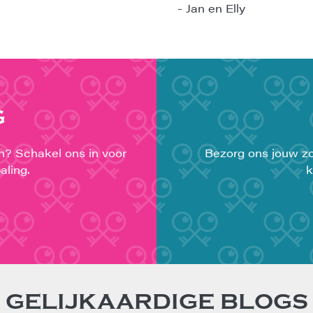
- Jan en Elly
G
en? Schakel ons in voor
Bezorg ons jouw zo
aling.
k
GELIJKAARDIGE BLOGS