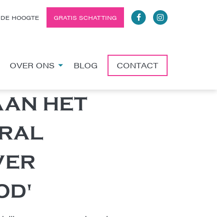
 DE HOOGTE
GRATIS SCHATTING
OVER ONS
BLOG
CONTACT
AAN HET
ORAL
VER
OD'