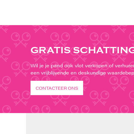
GRATIS SCHATTIN
Wil je je pand ook vlot verkopen of verhur
een vrijblijvende en deskundige waardebep
CONTACTEER ONS