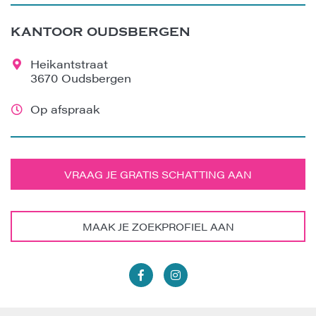
KANTOOR OUDSBERGEN
Heikantstraat
3670 Oudsbergen
Op afspraak
VRAAG JE GRATIS SCHATTING AAN
MAAK JE ZOEKPROFIEL AAN