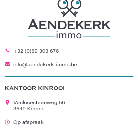
+32 (0)89 303 676
info@aendekerk-immo.be
KANTOOR KINROOI
Venlosesteenweg 56
3640 Kinrooi
Op afspraak