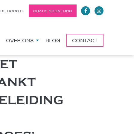
 DE HOOGTE
GRATIS SCHATTING
OVER ONS
BLOG
CONTACT
ET
DANKT
ELEIDING