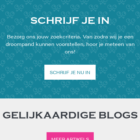
SCHRIJF JE IN
Bezorg ons jouw zoekcriteria. Van zodra wij je een
droompand kunnen voorstellen, hoor je meteen van
ons!
SCHRIJF JE NU IN
GELIJKAARDIGE BLOGS
MEER ARTIKELS