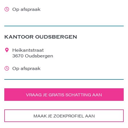
Op afspraak
KANTOOR OUDSBERGEN
Heikantstraat
3670 Oudsbergen
Op afspraak
VRAAG JE GRATIS SCHATTING AAN
MAAK JE ZOEKPROFIEL AAN