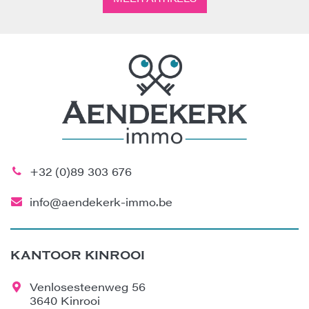
+32 (0)89 303 676
info@aendekerk-immo.be
KANTOOR KINROOI
Venlosesteenweg 56
3640 Kinrooi