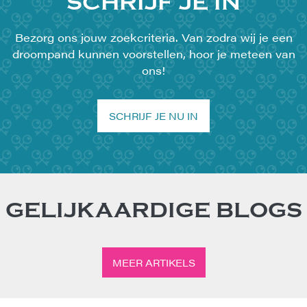
SCHRIJF JE IN
Bezorg ons jouw zoekcriteria. Van zodra wij je een
droompand kunnen voorstellen, hoor je meteen van
ons!
SCHRIJF JE NU IN
GELIJKAARDIGE BLOGS
MEER ARTIKELS