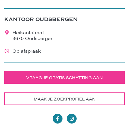
KANTOOR OUDSBERGEN
Heikantstraat
3670 Oudsbergen
Op afspraak
VRAAG JE GRATIS SCHATTING AAN
MAAK JE ZOEKPROFIEL AAN